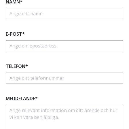
NAMN*
E-POST*
TELEFON*
MEDDELANDE*