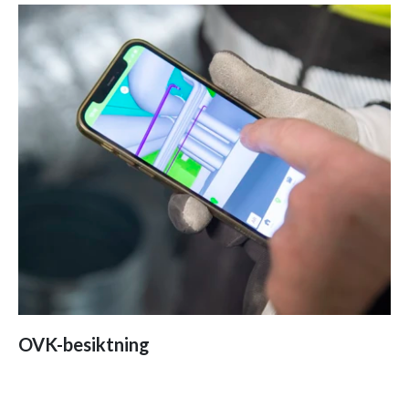
OVK-besiktning