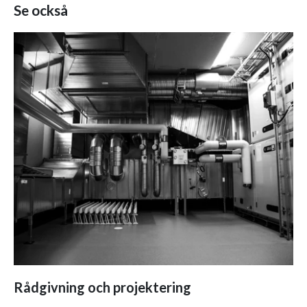
Se också
Rådgivning och projektering