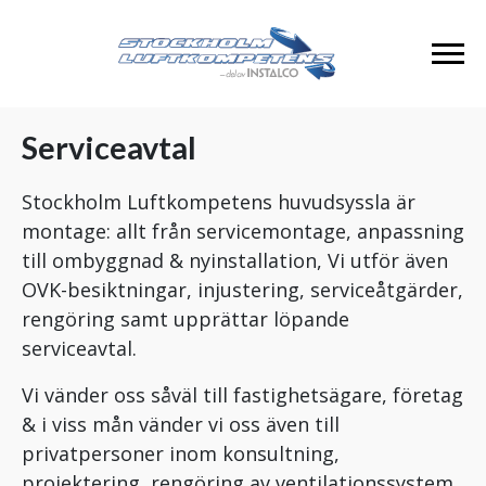
Serviceavtal
Stockholm Luftkompetens huvudsyssla är
montage: allt från servicemontage, anpassning
till ombyggnad & nyinstallation, Vi utför även
OVK-besiktningar, injustering, serviceåtgärder,
rengöring samt upprättar löpande
serviceavtal.
Vi vänder oss såväl till fastighetsägare, företag
& i viss mån vänder vi oss även till
privatpersoner inom konsultning,
projektering, rengöring av ventilationssystem